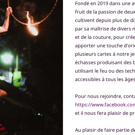
Fondé en 2019 dans une at
fruit de la passion de deux
cultivent depuis plus de di
par sa maîtrise de divers 
et de la couture, pour cré
apporter une touche d'orig
plusieurs cartes à notre j
échasses produisant des b
utilisant le feu ou des tec
accessibles à tous les âges
Pour nous rejoindre, cont
https://www.facebook.com
et il nous fera plaisir de
Au plaisir de faire partie d