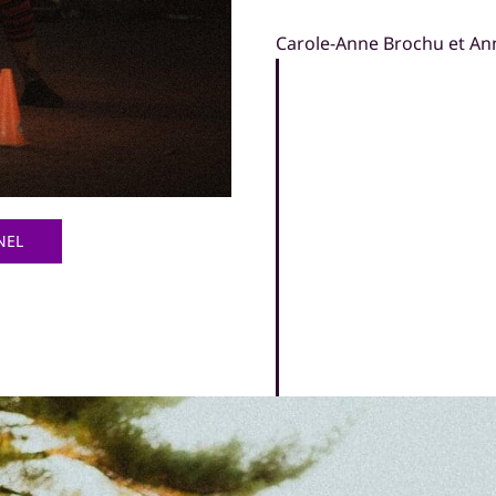
Carole-Anne Brochu et Anni
NEL