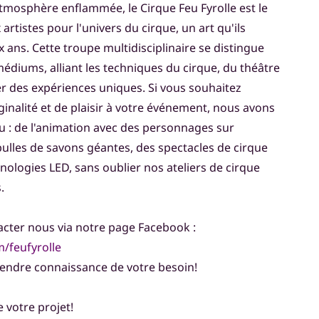
mosphère enflammée, le Cirque Feu Fyrolle est le
 artistes pour l'univers du cirque, un art qu'ils
x ans. Cette troupe multidisciplinaire se distingue
médiums, alliant les techniques du cirque, du théâtre
er des expériences uniques. Si vous souhaitez
inalité et de plaisir à votre événement, nous avons
eu : de l'animation avec des personnages sur
ulles de savons géantes, des spectacles de cirque
hnologies LED, sans oublier nos ateliers de cirque
.
acter nous via notre page Facebook :
/feufyrolle
 prendre connaissance de votre besoin!
e votre projet!