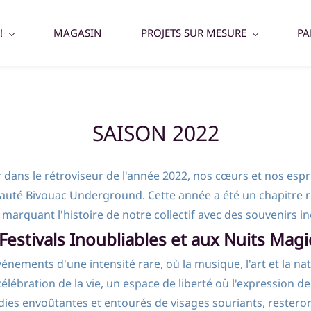
!
MAGASIN
PROJETS SUR MESURE
PA
SAISON 2022
ns le rétroviseur de l'année 2022, nos cœurs et nos esprit
auté Bivouac Underground. Cette année a été un chapitre r
marquant l'histoire de notre collectif avec des souvenirs in
Festivals Inoubliables et aux Nuits Mag
événements d'une intensité rare, où la musique, l'art et la
ation de la vie, un espace de liberté où l'expression de soi
lodies envoûtantes et entourés de visages souriants, reste