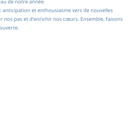
eau de notre année.
c anticipation et enthousiasme vers de nouvelles
er nos pas et d'enrichir nos cœurs. Ensemble, faisons
couverte.