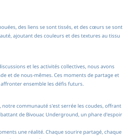
ouées, des liens se sont tissés, et des cœurs se sont
té, ajoutant des couleurs et des textures au tissu
iscussions et les activités collectives, nous avons
nde et de nous-mêmes. Ces moments de partage et
ffronter ensemble les défis futurs.
s, notre communauté s'est serrée les coudes, offrant
ur battant de Bivouac Underground, un phare d'espoir
oments une réalité. Chaque sourire partagé, chaque