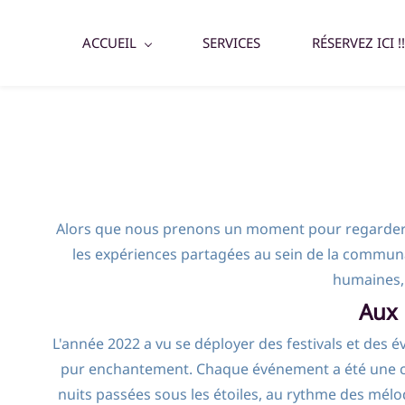
ACCUEIL
SERVICES
RÉSERVEZ ICI !!
Alors que nous prenons un moment pour regarder da
les expériences partagées au sein de la commun
humaines, 
Aux 
L'année 2022 a vu se déployer des festivals et des 
pur enchantement. Chaque événement a été une célébr
nuits passées sous les étoiles, au rythme des mé