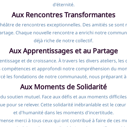
d'éternité.
Aux Rencontres Transformantes
théâtre de rencontres exceptionnelles. Des amitiés se sont n
artage. Chaque nouvelle rencontre a enrichi notre communau
déjà riche de notre collectif.
Aux Apprentissages et au Partage
ssage et de croissance. À travers les divers ateliers, les d
les compétences et approfondi notre compréhension du mo
cé les fondations de notre communauté, nous préparant à a
Aux Moments de Solidarité
t du soutien mutuel. Face aux défis et aux moments difficile
ue pour se relever. Cette solidarité inébranlable est le cœ
et d'humanité dans les moments d'incertitude.
nse merci à tous ceux qui ont contribué à faire de ces m