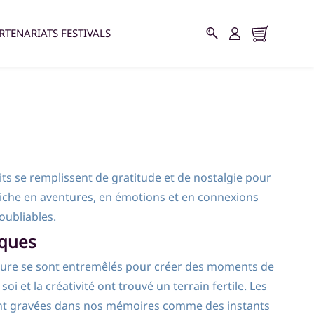
RTENARIATS FESTIVALS
s se remplissent de gratitude et de nostalgie pour
iche en aventures, en émotions et en connexions
oubliables.
iques
 nature se sont entremêlés pour créer des moments de
 et la créativité ont trouvé un terrain fertile. Les
ront gravées dans nos mémoires comme des instants