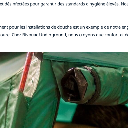
 et désinfectées pour garantir des standards d'hygiène élevés. 
ent pour les installations de douche est un exemple de notre eng
toure. Chez Bivouac Underground, nous croyons que confort et écol