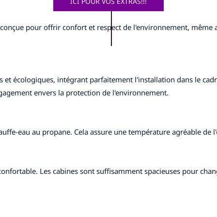
ICI POUR VOS EXTRAS!!!
 conçue pour offrir confort et respect de l'environnement, même 
 écologiques, intégrant parfaitement l'installation dans le cadre 
ngagement envers la protection de l'environnement.
auffe-eau au propane. Cela assure une température agréable de l'
confortable. Les cabines sont suffisamment spacieuses pour chang