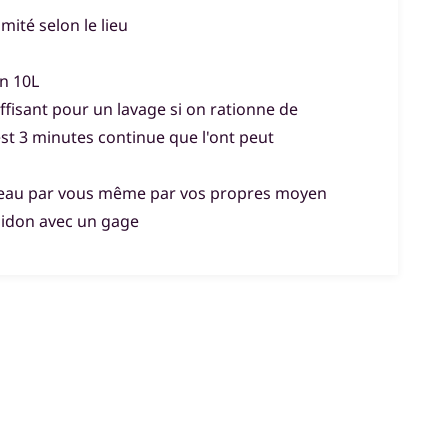
imité selon le lieu
on 10L
uffisant pour un lavage si on rationne de
'est 3 minutes continue que l'ont peut
r l'eau par vous même par vos propres moyen
bidon avec un gage