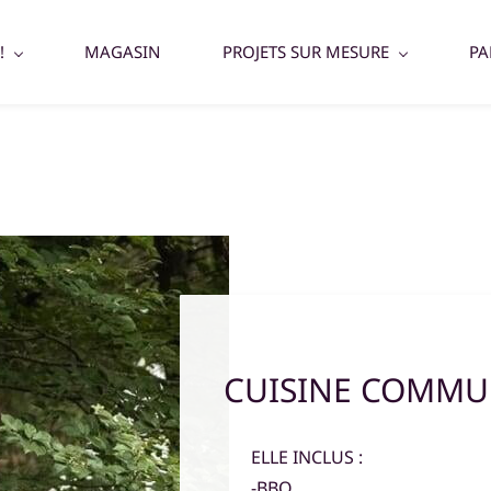
!
MAGASIN
PROJETS SUR MESURE
PA
CUISINE COMM
ELLE INCLUS :
-BBQ