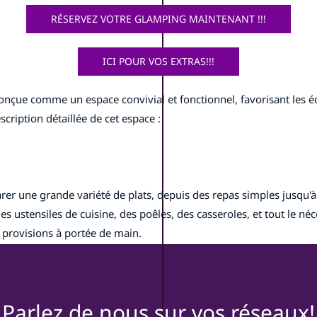
RÉSERVEZ VOTRE GLAMPING MAINTENANT !!!
ICI POUR VOS EXTRAS!!!
e comme un espace convivial et fonctionnel, favorisant les échan
scription détaillée de cet espace :
arer une grande variété de plats, depuis des repas simples jusqu'
des ustensiles de cuisine, des poêles, des casseroles, et tout le 
 provisions à portée de main.
Parlez de nous sur vos réseaux!