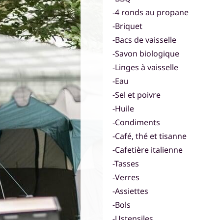
-4 ronds au propane
-Briquet
-Bacs de vaisselle
-Savon biologique
-Linges à vaisselle
-Eau
-Sel et poivre
-Huile
-Condiments
-Café, thé et tisanne
-Cafetière italienne
-Tasses
-Verres
-Assiettes
-Bols
-Ustensiles