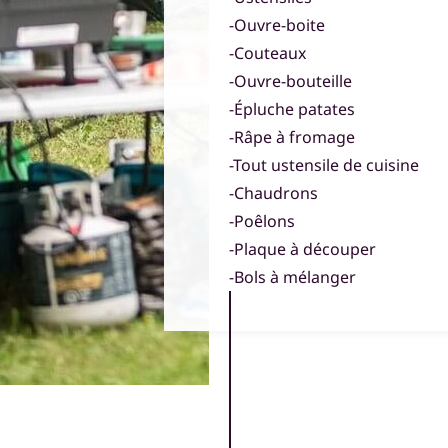
-Ouvre-boite
-Couteaux
-Ouvre-bouteille
-Épluche patates
-Râpe à fromage
-Tout ustensile de cuisine
-Chaudrons
-Poêlons
-Plaque à découper
-Bols à mélanger