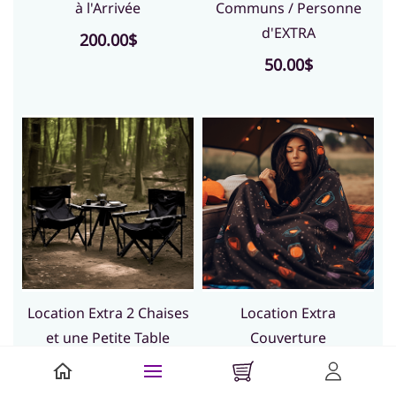
à l'Arrivée
Communs / Personne
d'EXTRA
200.00$
50.00$
Location Extra 2 Chaises
Location Extra
et une Petite Table
Couverture
25.00$
10.00$